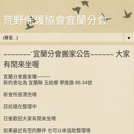
荒野保護協會宜蘭分會
▼
~~~~~~~`宜蘭分會搬家公告~~~~~~ 大家
有閒來坐喔
宜蘭分會搬家囉~~~~~
新的會址為 宜蘭縣 五結鄉 學進路 88-34號
新會所很漂亮唷
目前還在整理中
日後歡迎大家有閒來坐唷
如果最近有空的夥伴 也可以來協助整理唷